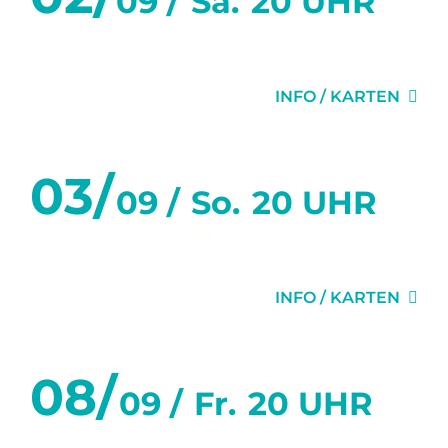
09 /
Sa.
20 UHR
DER SITTICH
INFO / KARTEN
03/
09 /
So.
20 UHR
DER SITTICH
INFO / KARTEN
08/
09 /
Fr.
20 UHR