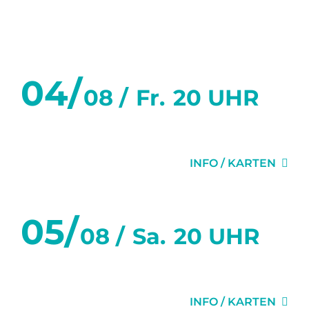
August 2023
04/
08 /
Fr.
20 UHR
ZWEI WIE WIR
INFO / KARTEN
05/
08 /
Sa.
20 UHR
ZWEI WIE WIR
INFO / KARTEN