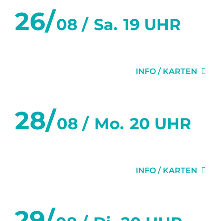
26/
08 /
Sa.
19 UHR
KAMMERBAR LIVE-MUSIK
INFO / KARTEN
28/
08 /
Mo.
20 UHR
GLÜCK
INFO / KARTEN
29/