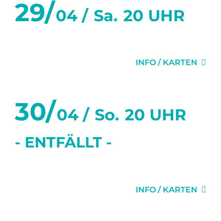
29/
04 /
Sa.
20 UHR
DER SITTICH
INFO / KARTEN
30/
04 /
So.
20 UHR
- ENTFÄLLT -
AMORE & PSYCHO
INFO / KARTEN