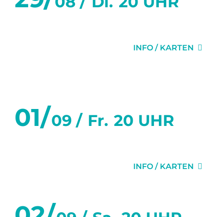
08 /
Di.
20 UHR
GLÜCK
INFO / KARTEN
September 2023
01/
09 /
Fr.
20 UHR
DER SITTICH
INFO / KARTEN
02/