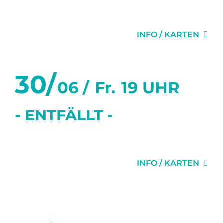
DER SITTICH
INFO / KARTEN
30/
06 /
Fr.
19 UHR
- ENTFÄLLT -
KAMMERBAR
INFO / KARTEN
Juli 2023