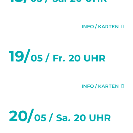
GLÜCK
INFO / KARTEN
19/
05 /
Fr.
20 UHR
ZWEI WIE WIR
INFO / KARTEN
20/
05 /
Sa.
20 UHR