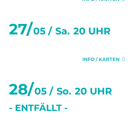
27/
05 /
Sa.
20 UHR
ACHTERBAHN
INFO / KARTEN
28/
05 /
So.
20 UHR
- ENTFÄLLT -
ACHTERBAHN