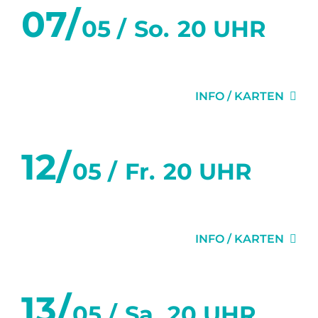
07/
05 /
So.
20 UHR
GLÜCK
INFO / KARTEN
12/
05 /
Fr.
20 UHR
GLÜCK
INFO / KARTEN
13/
05 /
Sa.
20 UHR