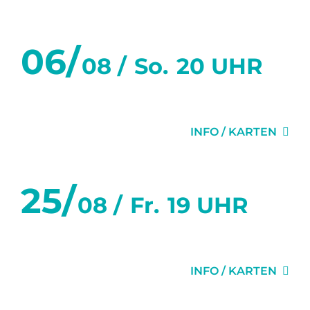
06/
08 /
So.
20 UHR
ZWEI WIE WIR
INFO / KARTEN
25/
08 /
Fr.
19 UHR
KAMMERBAR LIVE-MUSIK
INFO / KARTEN