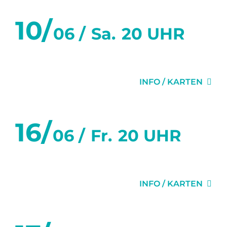
10/
06 /
Sa.
20 UHR
FLURGEFLÜSTER
INFO / KARTEN
16/
06 /
Fr.
20 UHR
DER SITTICH
INFO / KARTEN