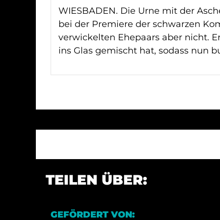
WIESBADEN. Die Urne mit der Asche
bei der Premiere der schwarzen Komö
verwickelten Ehepaars aber nicht. E
ins Glas gemischt hat, sodass nun b
TEILEN ÜBER:
GEFÖRDERT VON: