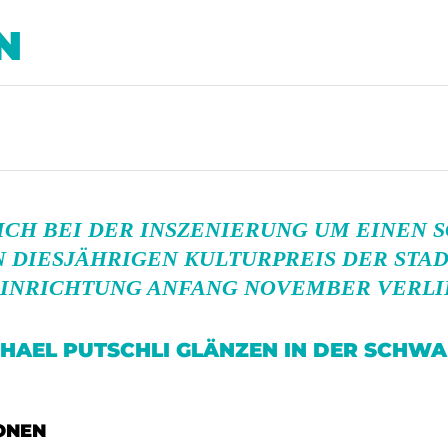
N
ICH BEI DER INSZENIERUNG UM EINEN 
N DIESJÄHRIGEN
KULTURPREIS DER STA
EINRICHTUNG ANFANG NOVEMBER VERLI
HAEL PUTSCHLI GLÄNZEN IN DER SCHWA
ONEN