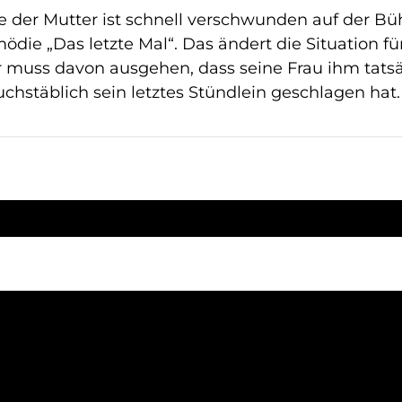
 der Mutter ist schnell verschwunden auf der 
die „Das letzte Mal“. Das ändert die Situation fü
r muss davon ausgehen, dass seine Frau ihm tatsäc
uchstäblich sein letztes Stündlein geschlagen hat