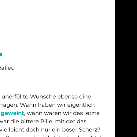
L
palieu
n unerfüllte Wünsche ebenso eine
e Fragen: Wann haben wir eigentlich
,
geweint
, wann waren wir das letzte
war die bittere Pille, mit der das
vielleicht doch nur ein böser Scherz?