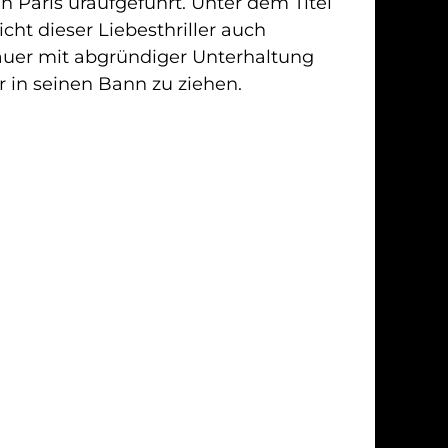
n Paris uraufgeführt. Unter dem Titel
icht dieser Liebesthriller auch
auer mit abgründiger Unterhaltung
in seinen Bann zu ziehen.