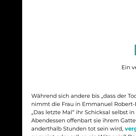
Ein v
Während sich andere bis „dass der Tod
nimmt die Frau in Emmanuel Robert-Es
„Das letzte Mal“ ihr Schicksal selbst i
Abendessen offenbart sie ihrem Gatten
anderthalb Stunden tot sein wird,
verg