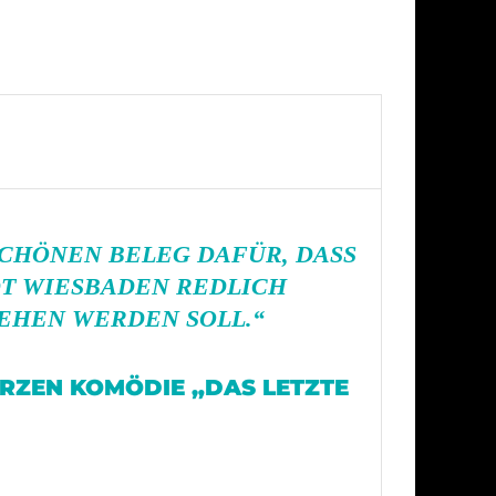
SCHÖNEN BELEG DAFÜR, DASS
DT WIESBADEN
REDLICH
EHEN WERDEN SOLL.“
RZEN KOMÖDIE „DAS LETZTE