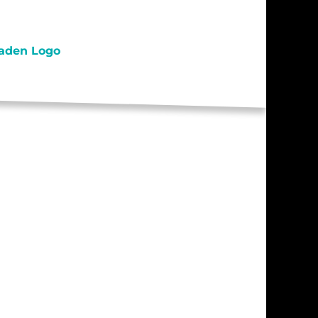
S / PRAKTIKA
TAKT
RESSUM
ENSCHUTZ
AHRT