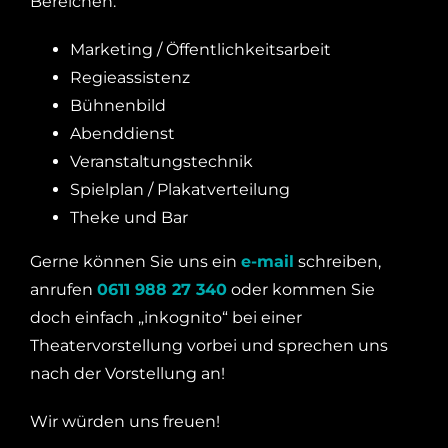
Bereichen:
IMPRESSUM
Marketing / Öffentlichkeitsarbeit
SPENDEN
Regieassistenz
DATENSCHUTZ
Bühnenbild
STIMMEN
Abenddienst
ANFAHRT
Veranstaltungstechnik
Spielplan / Plakatverteilung
Theke und Bar
Gerne können Sie uns ein
e-mail
schreiben,
anrufen
0611 988 27 340
oder kommen Sie
doch einfach „inkognito“ bei einer
Theatervorstellung vorbei und sprechen uns
nach der Vorstellung an!
Wir würden uns freuen!