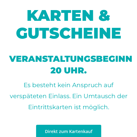
IMPRESSUM
KARTEN &
SPENDEN
GUTSCHEINE
DATENSCHUTZ
STIMMEN
ANFAHRT
VERANSTALTUNGSBEGINN
20 UHR.
Es besteht kein Anspruch auf
verspäteten Einlass. Ein Umtausch der
Eintrittskarten ist möglich.
Direkt zum Kartenkauf