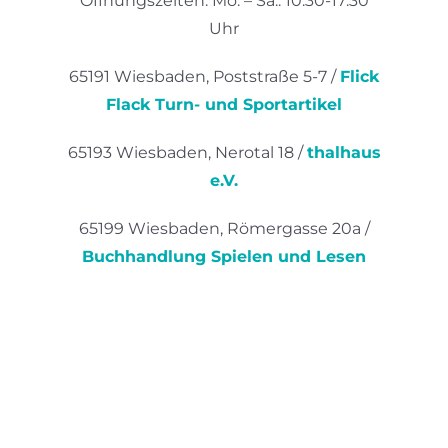
Öffnungszeiten: Mo. – Sa.: 10:30-17:30
Uhr
65191 Wiesbaden, Poststraße 5-7 /
Flick
Flack Turn- und Sportartikel
65193 Wiesbaden, Nerotal 18 /
thalhaus
e.V.
65199 Wiesbaden, Römergasse 20a /
Buchhandlung Spielen und Lesen