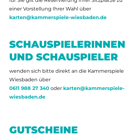
für Sie gilt die Reservierung Ihrer Sitzplätze zu
einer Vorstellung Ihrer Wahl über
karten@kammerspiele-wiesbaden.de
SCHAUSPIELERINNEN
UND SCHAUSPIELER
wenden sich bitte direkt an die Kammerspiele
Wiesbaden über
0611 988 27 340
oder
karten@kammerspiele-
wiesbaden.de
GUTSCHEINE