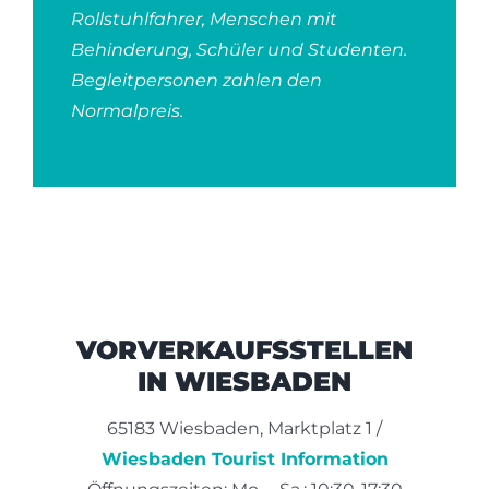
Rollstuhlfahrer, Menschen mit
Behinderung, Schüler und Studenten.
Begleitpersonen zahlen den
Normalpreis.
VORVERKAUFSSTELLEN
IN WIESBADEN
65183 Wiesbaden, Marktplatz 1 /
Wiesbaden Tourist Information