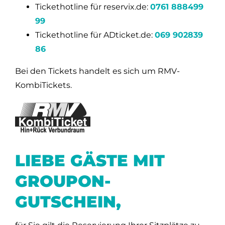
Tickethotline für reservix.de:
0761 888499
99
Tickethotline für ADticket.de:
069 902839
86
Bei den Tickets handelt es sich um RMV-
KombiTickets.
LIEBE GÄSTE MIT
GROUPON-
GUTSCHEIN,