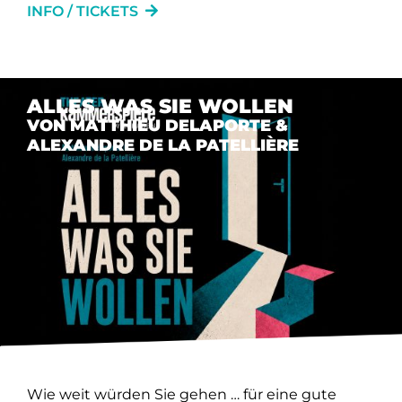
INFO / TICKETS
ALLES WAS SIE WOLLEN
VON MATTHIEU DELAPORTE &
ALEXANDRE DE LA PATELLIÈRE
Wie weit würden Sie gehen … für eine gute