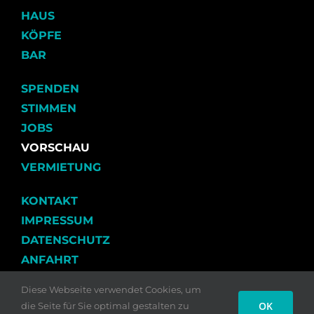
HAUS
KÖPFE
BAR
SPENDEN
STIMMEN
JOBS
VORSCHAU
VERMIETUNG
KONTAKT
IMPRESSUM
DATENSCHUTZ
ANFAHRT
Diese Webseite verwendet Cookies, um
OK
die Seite für Sie optimal gestalten zu