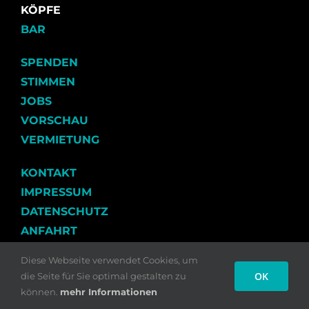
KÖPFE
BAR
SPENDEN
STIMMEN
JOBS
VORSCHAU
VERMIETUNG
KONTAKT
IMPRESSUM
DATENSCHUTZ
ANFAHRT
Diese Webseite verwendet Cookies, um
OK
die Seite für Sie optimal gestalten zu
können.
mehr Informationen