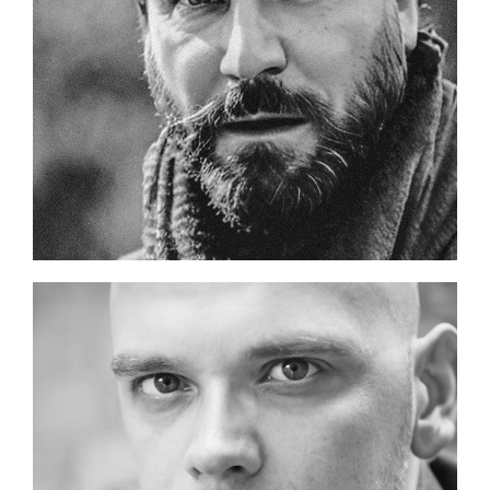
IMPRESSUM
SPENDEN
DATENSCHUTZ
STIMMEN
ANFAHRT