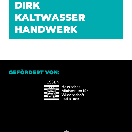
DIRK
KALTWASSER
HANDWERK
GEFÖRDERT VON: