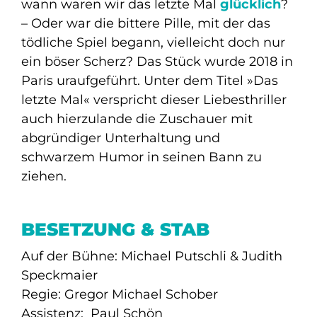
wann waren wir das letzte Mal
glücklich
?
– Oder war die bittere Pille, mit der das
tödliche Spiel begann, vielleicht doch nur
ein böser Scherz? Das Stück wurde 2018 in
Paris uraufgeführt. Unter dem Titel »Das
letzte Mal« verspricht dieser Liebesthriller
auch hierzulande die Zuschauer mit
abgründiger Unterhaltung und
schwarzem Humor in seinen Bann zu
ziehen.
BESETZUNG & STAB
Auf der Bühne: Michael Putschli & Judith
Speckmaier
Regie: Gregor Michael Schober
Assistenz: Paul Schön