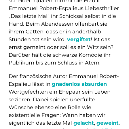
scheidet“ quälen, nimmt die Frau in
Emmanuel Robert-Espalieus Liebesthriller
„Das letzte Mal“ ihr Schicksal selbst in die
Hand. Beim Abendessen offenbart sie
ihrem Gatten, dass er in anderthalb
Stunden tot sein wird,
vergiftet
! Ist das
ernst gemeint oder soll es ein Witz sein?
Darüber hält die schwarze Komödie ihr
Publikum bis zum Schluss in Atem.
Der französische Autor Emmanuel Robert-
Espalieu lässt in
gnadenlos absurden
Wortgefechten ein Ehepaar sein Leben
sezieren. Dabei spielen unerfüllte
Wünsche ebenso eine Rolle wie
existentielle Fragen: Wann haben wir
eigentlich das letzte Mal
gelacht
,
geweint
,