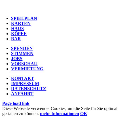
SPIELPLAN
KARTEN
HAUS
KÖPFE
BAR
SPENDEN
STIMMEN
JOBS
VORSCHAU
VERMIETUNG
KONTAKT
IMPRESSUM
DATENSCHUTZ
ANFAHRT
Page load link
Diese Webseite verwendet Cookies, um die Seite für Sie optimal
gestalten zu können.
mehr Informationen
OK
Nach
oben