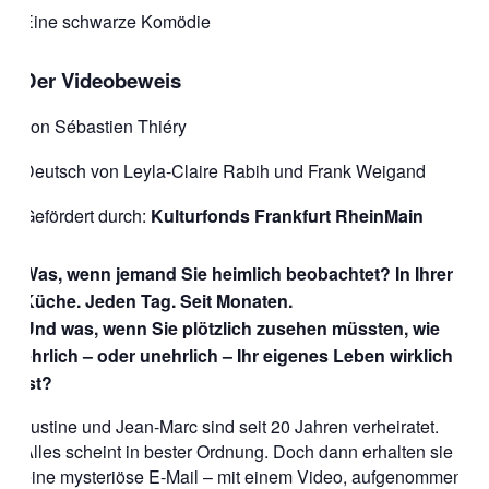
Eine schwarze Komödie
Der Videobeweis
von Sébastien Thiéry
Deutsch von Leyla-Claire Rabih und Frank Weigand
Gefördert durch:
Kulturfonds Frankfurt RheinMain
Was, wenn jemand Sie heimlich beobachtet? In Ihrer
Küche. Jeden Tag. Seit Monaten.
Und was, wenn Sie plötzlich zusehen müssten, wie
ehrlich – oder unehrlich – Ihr eigenes Leben wirklich
ist?
Justine und Jean-Marc sind seit 20 Jahren verheiratet.
Alles scheint in bester Ordnung. Doch dann erhalten sie
eine mysteriöse E-Mail – mit einem Video, aufgenommen