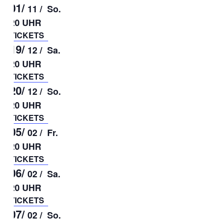
01/
11 /
So.
20 UHR
TICKETS
19/
12 /
Sa.
20 UHR
TICKETS
20/
12 /
So.
20 UHR
TICKETS
05/
02 /
Fr.
20 UHR
TICKETS
06/
02 /
Sa.
20 UHR
TICKETS
07/
02 /
So.