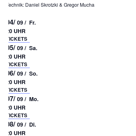
Technik: Daniel Skrotzki & Gregor Mucha
04/
09 /
Fr.
20 UHR
TICKETS
05/
09 /
Sa.
20 UHR
TICKETS
06/
09 /
So.
20 UHR
TICKETS
07/
09 /
Mo.
20 UHR
TICKETS
08/
09 /
Di.
20 UHR