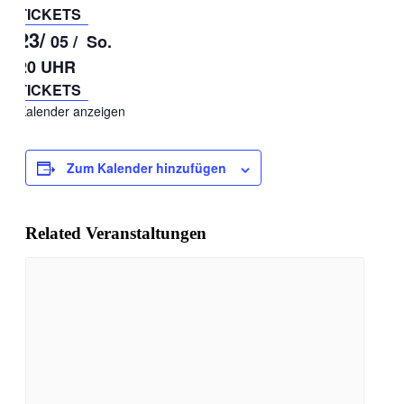
TICKETS
23/
05 /
So.
20 UHR
TICKETS
Kalender anzeigen
Zum Kalender hinzufügen
Related Veranstaltungen