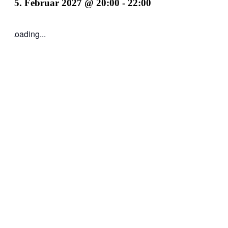
5. Februar 2027 @ 20:00
-
22:00
Loading...