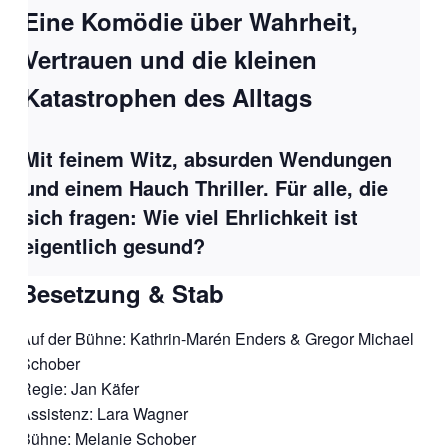
Eine Komödie über Wahrheit,
Vertrauen und die kleinen
Katastrophen des Alltags
Mit feinem Witz, absurden Wendungen
und einem Hauch Thriller. Für alle, die
sich fragen: Wie viel Ehrlichkeit ist
eigentlich gesund?
Besetzung & Stab
Auf der Bühne: Kathrin-Marén Enders & Gregor Michael
Schober
Regie: Jan Käfer
Assistenz: Lara Wagner
Bühne: Melanie Schober