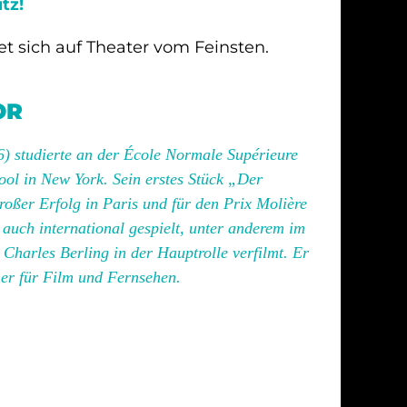
tz!
et sich auf Theater vom Feinsten.
OR
) studierte an der École Normale Supérieure
ol in New York. Sein erstes Stück „Der
oßer Erfolg in Paris und für den Prix Molière
 auch international gespielt, unter anderem im
Charles Berling in der Hauptrolle verfilmt. Er
er für Film und Fernsehen.