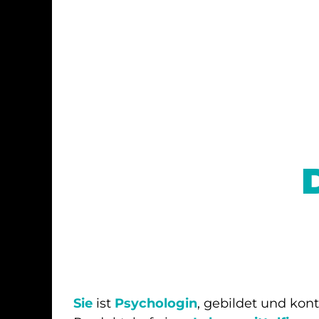
Sie
ist
Psychologin
, gebildet und kontr