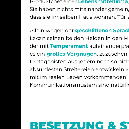
Produktchef einer
Lebensmittelfirma
Sie haben nichts miteinander gemein,
dass sie im selben Haus wohnen, Tür a
Allein wegen der
geschliffenen Spra
Lacan seinen beiden Helden in den M
der mit
Temperament
aufeinanderpra
es ein
großes Vergnügen
, zuzusehen,
Protagonisten aus jedem noch so nich
absurdesten Streitereien entwickeln 
mit im realen Leben vorkommenden
Kommunikationsmustern sind natürlich
BESETZUNG & 