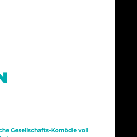
N
sche Gesellschafts-Komödie voll