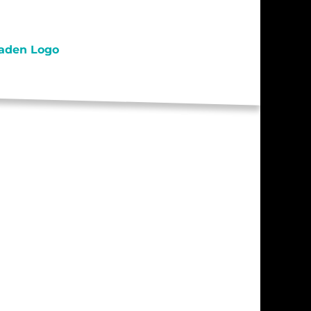
S / PRAKTIKA
TAKT
RESSUM
ENSCHUTZ
AHRT