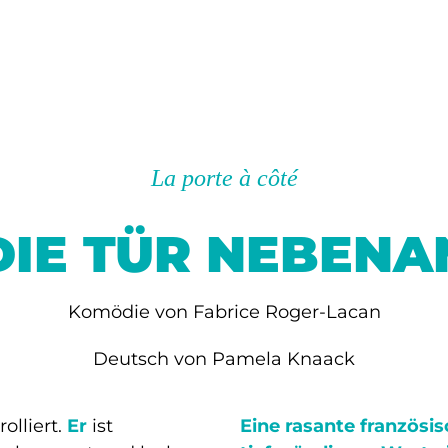
La porte à côté
DIE TÜR NEBENA
Komödie von Fabrice Roger-Lacan
Deutsch von Pamela Knaack
olliert.
Er
ist
Eine rasante französi