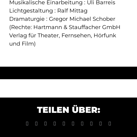
Musikalische Einarbeitung : Uli Barreis
Lichtgestaltung : Ralf Mittag
Dramaturgie : Gregor Michael Schober
(Rechte: Hartmann & Stauffacher GmbH
Verlag für Theater, Fernsehen, Hörfunk
und Film)
TEILEN ÜBER:
Facebook
X
Reddit
LinkedIn
WhatsApp
Tumblr
Pinterest
Vk
Xing
E-
Mail