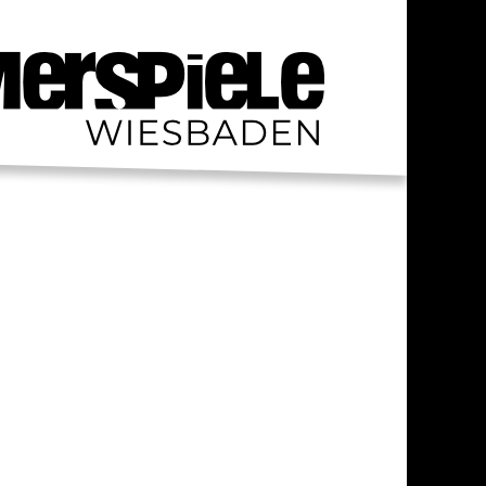
S / PRAKTIKA
TAKT
RESSUM
ENSCHUTZ
AHRT