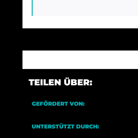
TEILEN ÜBER:
GEFÖRDERT VON:
UNTERSTÜTZT DURCH: