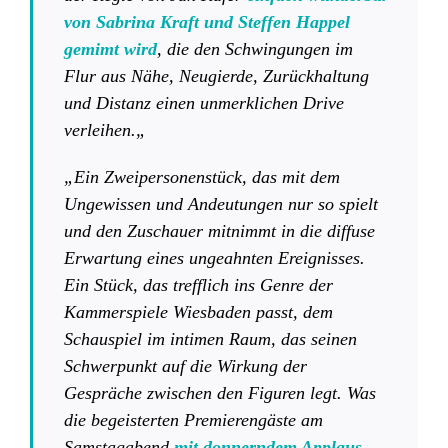
von Sabrina Kraft und Steffen Happel
gemimt wird
, die den Schwingungen im
Flur aus Nähe, Neugierde, Zurückhaltung
und Distanz einen unmerklichen Drive
verleihen.
„
„Ein Zweipersonenstück, das mit dem
Ungewissen und Andeutungen nur so spielt
und den Zuschauer mitnimmt in die diffuse
Erwartung eines ungeahnten Ereignisses.
Ein Stück, das trefflich ins Genre der
Kammerspiele Wiesbaden passt, dem
Schauspiel im intimen Raum, das seinen
Schwerpunkt auf die Wirkung der
Gespräche zwischen den Figuren legt. Was
die begeisterten Premierengäste am
Samstagabend
mit donnerndem Applaus