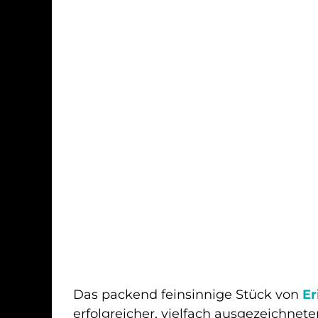
Das packend feinsinnige Stück von
Er
erfolgreicher, vielfach ausgezeichnete