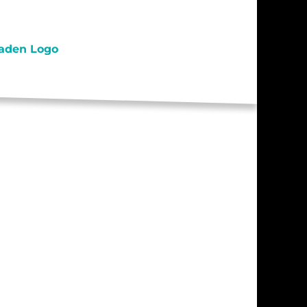
S / PRAKTIKA
TAKT
RESSUM
ENSCHUTZ
AHRT