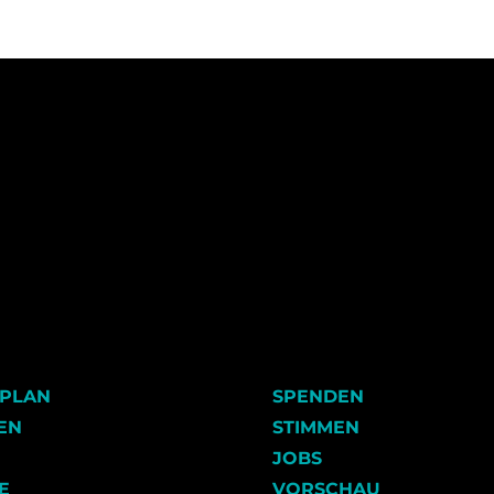
LPLAN
SPENDEN
EN
STIMMEN
JOBS
E
VORSCHAU