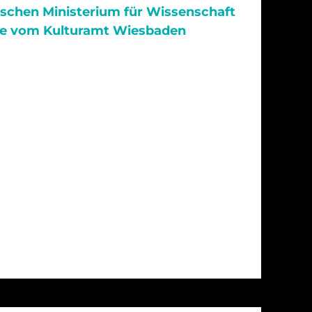
schen Ministerium für Wissenschaft
e vom Kulturamt Wiesbaden