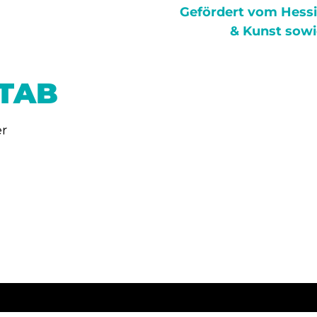
Gefördert vom
Hessi
& Kunst
sowi
STAB
er