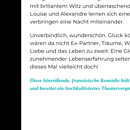
mit brillantem Witz und überrasche
Louise und Alexandre lernen sich ei
verbringen eine Nacht miteinander.
Unverbindlich, wunderschön. Glück kö
wären da nicht Ex-Partner, Träume, Wü
Liebe und das Leben zu zweit: Eine Gl
zunehmender Lebenserfahrung selten
dieses Mal vielleicht doch!
Diese hinreißende, französische Komödie häl
und bereitet ein hochkultiviertes Theaterverg