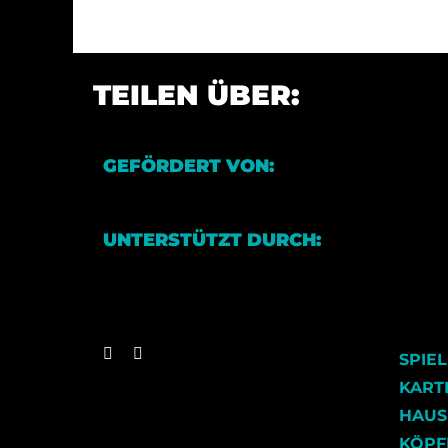
TEILEN ÜBER:
GEFÖRDERT VON:
UNTERSTÜTZT DURCH:
SPIE
KART
HAUS
KÖPF