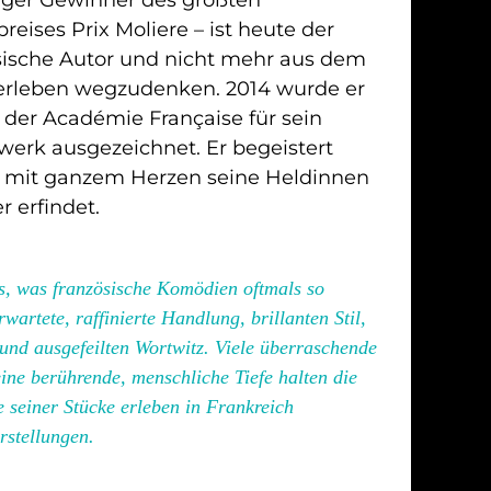
reises Prix Moliere – ist heute der
sische Autor und nicht mehr aus dem
terleben wegzudenken. 2014 wurde er
der Académie Française für sein
erk ausgezeichnet. Er begeistert
er mit ganzem Herzen seine Heldinnen
r erfindet.
s, was französische Komödien oftmals so
wartete, raffinierte Handlung, brillanten Stil,
 und ausgefeilten Wortwitz. Viele überraschende
ne berührende, menschliche Tiefe halten die
seiner Stücke erleben in Frankreich
rstellungen.