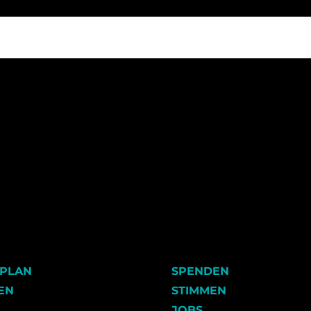
LPLAN
SPENDEN
EN
STIMMEN
JOBS