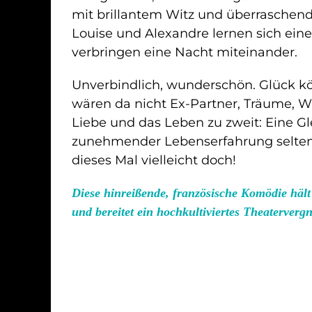
mit brillantem Witz und überrasche
Louise und Alexandre lernen sich ei
verbringen eine Nacht miteinander.
Unverbindlich, wunderschön. Glück kö
wären da nicht Ex-Partner, Träume, Wü
Liebe und das Leben zu zweit: Eine Gl
zunehmender Lebenserfahrung selten
dieses Mal vielleicht doch!
Diese hinreißende, französische Komödie häl
und bereitet ein hochkultiviertes Theaterverg