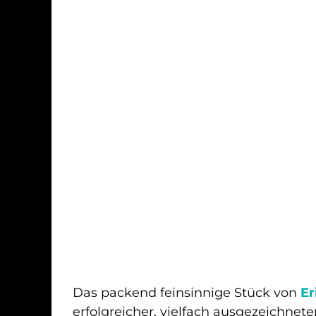
Das packend feinsinnige Stück von
Er
erfolgreicher, vielfach ausgezeichnete