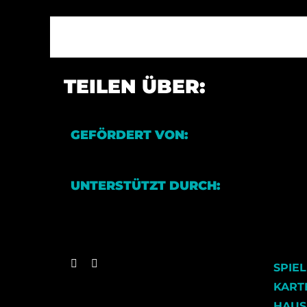
TEILEN ÜBER:
GEFÖRDERT VON:
UNTERSTÜTZT DURCH:
SPIE
KART
HAUS