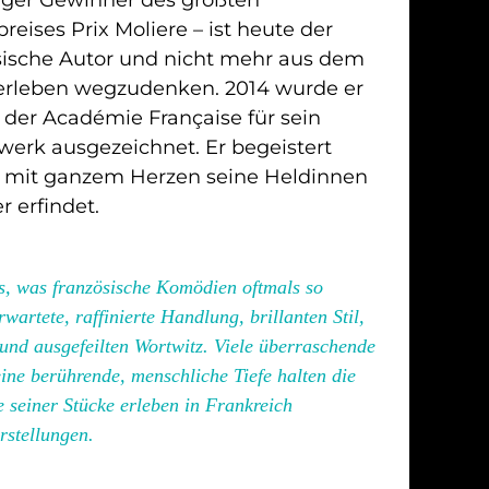
reises Prix Moliere – ist heute der
sische Autor und nicht mehr aus dem
terleben wegzudenken. 2014 wurde er
der Académie Française für sein
erk ausgezeichnet. Er begeistert
er mit ganzem Herzen seine Heldinnen
r erfindet.
s, was französische Komödien oftmals so
wartete, raffinierte Handlung, brillanten Stil,
 und ausgefeilten Wortwitz. Viele überraschende
ne berührende, menschliche Tiefe halten die
seiner Stücke erleben in Frankreich
rstellungen.