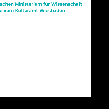
schen Ministerium für Wissenschaft
e vom Kulturamt Wiesbaden