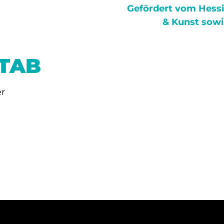
Gefördert vom
Hessi
& Kunst
sowi
STAB
er