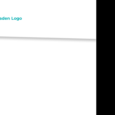
S / PRAKTIKA
TAKT
RESSUM
ENSCHUTZ
AHRT