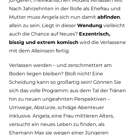
jüngeren, mexikanischen Models verlassen will.
Nach Jahrzehnten in der Rolle als Ehefrau und
Mutter muss Angela sich nun damit
abfinden
,
allein zu sein. Liegt in dieser
Wendung
vielleicht
auch die Chance auf Neues?
Exzentrisch,
bissig und extrem komisch
wird die Verlassene
mit dem Alleinsein fertig.
Verlassen werden – und zerschmettert am
Boden liegen bleiben? Bloß nicht! Eine
Scheidung kann so großartig sein! Gönnen Sie
sich das volle Programm: aus dem Tal der Tränen
hin zu neuen ungeahnten Perspektiven –
Umwege, Abstürze, schräge Abenteuer
inklusive. Angela, eine Frau mittleren Alters,
versucht ein neues Leben zu finden, als
Ehemann Max sie wegen einer Jüngeren