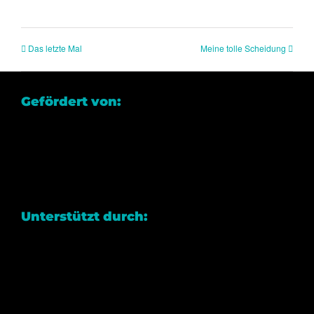
Das letzte Mal
Meine tolle Scheidung
Gefördert von:
Unterstützt durch: