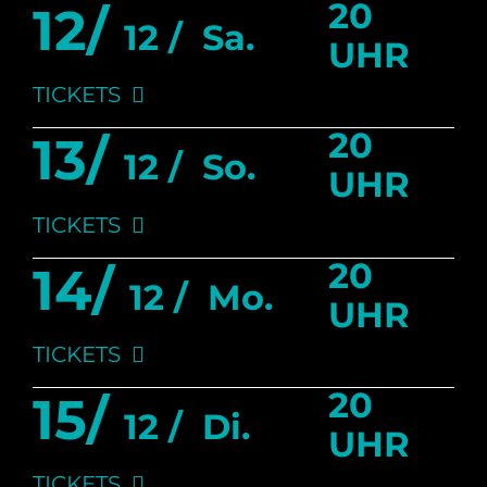
20
12/
12 /
Sa.
UHR
TICKETS
20
13/
12 /
So.
UHR
TICKETS
20
14/
12 /
Mo.
UHR
TICKETS
20
15/
12 /
Di.
UHR
TICKETS