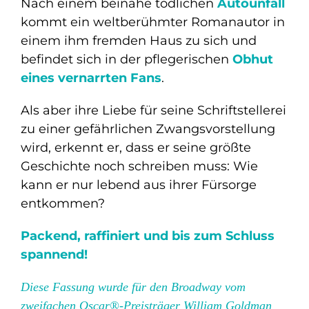
Nach einem beinahe tödlichen
Autounfall
kommt ein weltberühmter Romanautor in
einem ihm fremden Haus zu sich und
befindet sich in der pflegerischen
Obhut
eines vernarrten Fans
.
Als aber ihre Liebe für seine Schriftstellerei
zu einer gefährlichen Zwangsvorstellung
wird, erkennt er, dass er seine größte
Geschichte noch schreiben muss: Wie
kann er nur lebend aus ihrer Fürsorge
entkommen?
Packend, raffiniert und bis zum Schluss
spannend!
Diese Fassung wurde für den Broadway vom
zweifachen Oscar®-Preisträger William Goldman