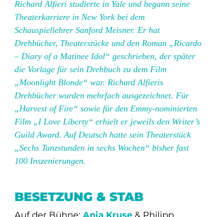
Richard Alfieri studierte in Yale und begann seine
Theaterkarriere in New York bei dem
Schauspiellehrer Sanford Meisner. Er hat
Drehbücher, Theaterstücke und den Roman „Ricardo
– Diary of a Matinee Idol“ geschrieben, der später
die Vorlage für sein Drehbuch zu dem Film
„Moonlight Blonde“ war. Richard Alfieris
Drehbücher wurden mehrfach ausgezeichnet. Für
„Harvest of Fire“ sowie für den Emmy-nominierten
Film „I Love Liberty“ erhielt er jeweils den Writer’s
Guild Award. Auf Deutsch hatte sein Theaterstück
„Sechs Tanzstunden in sechs Wochen“ bisher fast
100 Inszenierungen.
BESETZUNG & STAB
Auf der Bühne:
Anja Kruse
& Philipp