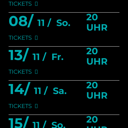
TICKETS
20
08/
11 /
So.
UHR
TICKETS
20
13/
11 /
Fr.
UHR
TICKETS
20
14/
11 /
Sa.
UHR
TICKETS
20
15/
11 /
So.