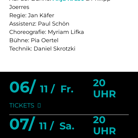
Joerres
Regie: Jan Käfer
Assistenz: Paul Schön
Choreografie: Myriam Lifka
Bühne: Pia Oertel
Technik: Daniel Skrotzki
20
06/
11 /
Fr.
UHR
TICKETS
20
07/
11 /
Sa.
UHR