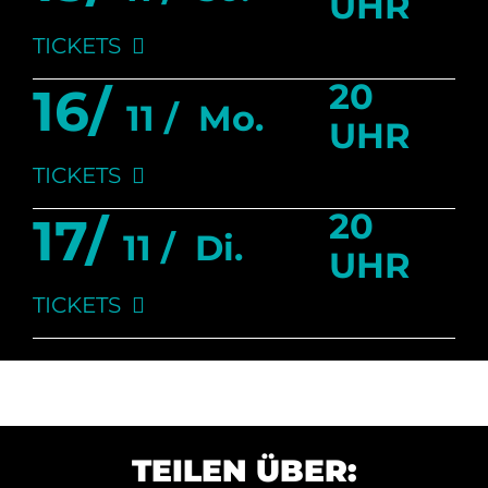
UHR
TICKETS
20
16/
11 /
Mo.
UHR
TICKETS
20
17/
11 /
Di.
UHR
TICKETS
TEILEN ÜBER: