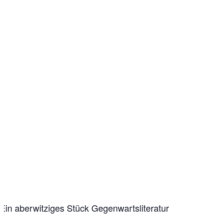
Ein aberwitziges Stück Gegenwartsliteratur