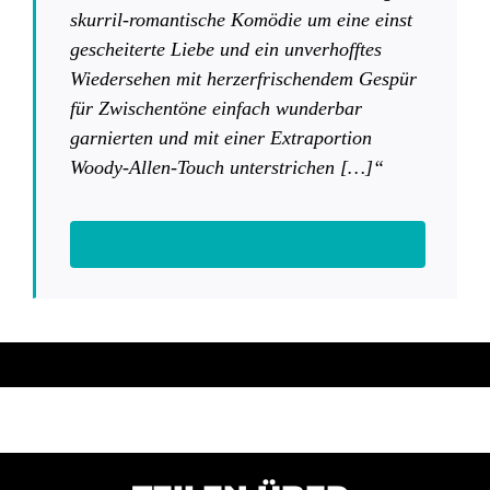
skurril-romantische Komödie um eine einst
gescheiterte Liebe und ein unverhofftes
Wiedersehen mit herzerfrischendem Gespür
für Zwischentöne einfach wunderbar
garnierten und mit einer Extraportion
Woody-Allen-Touch unterstrichen
[…]“
Wiesbadener Kurier, 15.08.2022