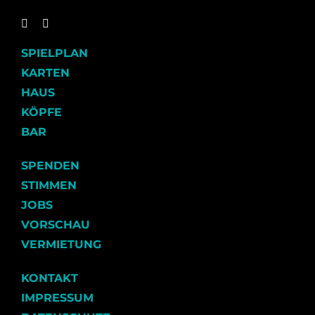
SPIELPLAN
KARTEN
HAUS
KÖPFE
BAR
SPENDEN
STIMMEN
JOBS
VORSCHAU
VERMIETUNG
KONTAKT
IMPRESSUM