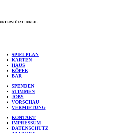
UNTERSTÜTZT DURCH:
SPIELPLAN
KARTEN
HAUS
KÖPFE
BAR
SPENDEN
STIMMEN
JOBS
VORSCHAU
VERMIETUNG
KONTAKT
IMPRESSUM
DATENSCHUTZ