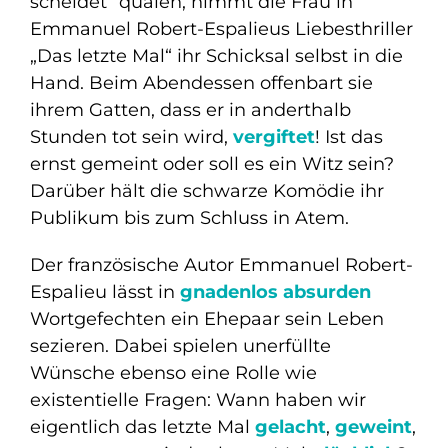
scheidet“ quälen, nimmt die Frau in
Emmanuel Robert-Espalieus Liebesthriller
„Das letzte Mal“ ihr Schicksal selbst in die
Hand. Beim Abendessen offenbart sie
ihrem Gatten, dass er in anderthalb
Stunden tot sein wird,
vergiftet
! Ist das
ernst gemeint oder soll es ein Witz sein?
Darüber hält die schwarze Komödie ihr
Publikum bis zum Schluss in Atem.
Der französische Autor Emmanuel Robert-
Espalieu lässt in
gnadenlos absurden
Wortgefechten ein Ehepaar sein Leben
sezieren. Dabei spielen unerfüllte
Wünsche ebenso eine Rolle wie
existentielle Fragen: Wann haben wir
eigentlich das letzte Mal
gelacht
,
geweint
,