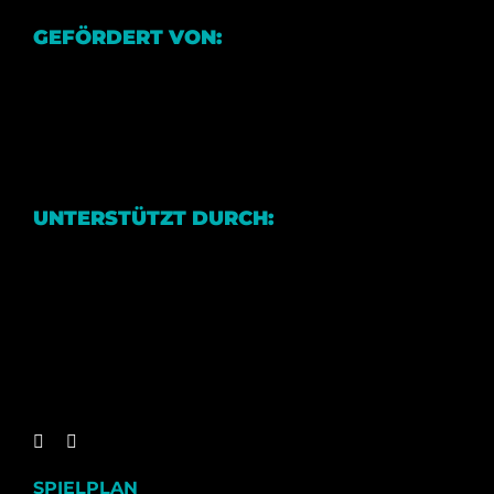
GEFÖRDERT VON:
UNTERSTÜTZT DURCH:
SPIELPLAN