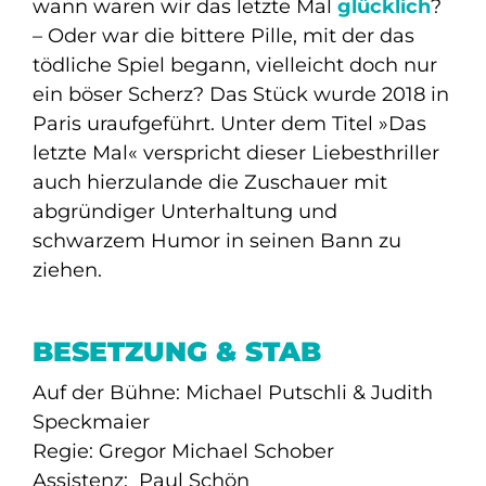
wann waren wir das letzte Mal
glücklich
?
– Oder war die bittere Pille, mit der das
tödliche Spiel begann, vielleicht doch nur
ein böser Scherz? Das Stück wurde 2018 in
Paris uraufgeführt. Unter dem Titel »Das
letzte Mal« verspricht dieser Liebesthriller
auch hierzulande die Zuschauer mit
abgründiger Unterhaltung und
schwarzem Humor in seinen Bann zu
ziehen.
BESETZUNG & STAB
Auf der Bühne: Michael Putschli & Judith
Speckmaier
Regie: Gregor Michael Schober
Assistenz: Paul Schön