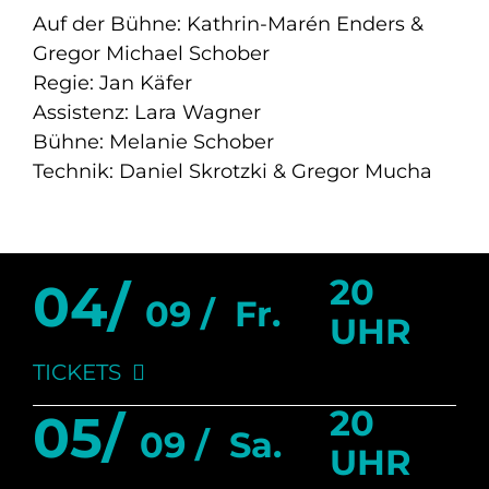
Auf der Bühne: Kathrin-Marén Enders &
Gregor Michael Schober
Regie: Jan Käfer
Assistenz: Lara Wagner
Bühne: Melanie Schober
Technik: Daniel Skrotzki & Gregor Mucha
20
04/
09 /
Fr.
UHR
TICKETS
20
05/
09 /
Sa.
UHR