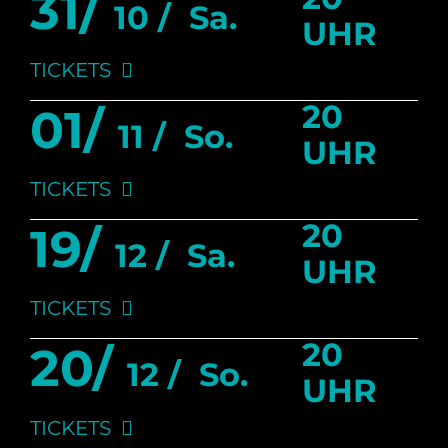
31/
10 /
Sa.
UHR
TICKETS
20
01/
11 /
So.
UHR
TICKETS
20
19/
12 /
Sa.
UHR
TICKETS
20
20/
12 /
So.
UHR
TICKETS