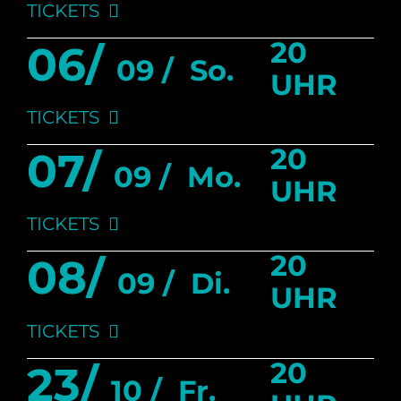
TICKETS
20
06/
09 /
So.
UHR
TICKETS
20
07/
09 /
Mo.
UHR
TICKETS
20
08/
09 /
Di.
UHR
TICKETS
20
23/
10 /
Fr.