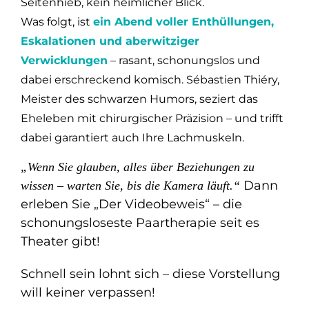
Seitenhieb, kein heimlicher Blick.
Was folgt, ist
ein Abend voller Enthüllungen,
Eskalationen und aberwitziger
Verwicklungen
– rasant, schonungslos und
dabei erschreckend komisch. Sébastien Thiéry,
Meister des schwarzen Humors, seziert das
Eheleben mit chirurgischer Präzision – und trifft
dabei garantiert auch Ihre Lachmuskeln.
„Wenn Sie glauben, alles über Beziehungen zu
Dann
wissen – warten Sie, bis die Kamera läuft.“
erleben Sie „Der Videobeweis“ – die
schonungsloseste Paartherapie seit es
Theater gibt!
Schnell sein lohnt sich – diese Vorstellung
will keiner verpassen!