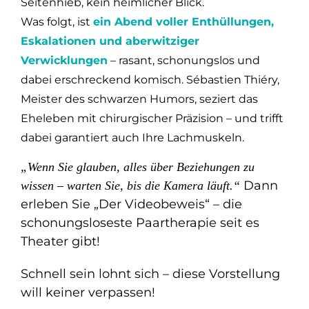
Seitenhieb, kein heimlicher Blick.
Was folgt, ist
ein Abend voller Enthüllungen,
Eskalationen und aberwitziger
Verwicklungen
– rasant, schonungslos und
dabei erschreckend komisch. Sébastien Thiéry,
Meister des schwarzen Humors, seziert das
Eheleben mit chirurgischer Präzision – und trifft
dabei garantiert auch Ihre Lachmuskeln.
„Wenn Sie glauben, alles über Beziehungen zu
Dann
wissen – warten Sie, bis die Kamera läuft.“
erleben Sie „Der Videobeweis“ – die
schonungsloseste Paartherapie seit es
Theater gibt!
Schnell sein lohnt sich – diese Vorstellung
will keiner verpassen!