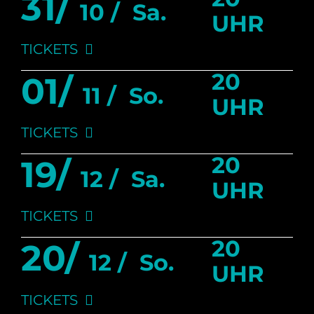
31/
10 /
Sa.
UHR
TICKETS
20
01/
11 /
So.
UHR
TICKETS
20
19/
12 /
Sa.
UHR
TICKETS
20
20/
12 /
So.
UHR
TICKETS