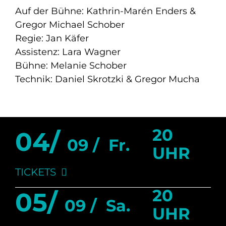
Auf der Bühne: Kathrin-Marén Enders &
Gregor Michael Schober
Regie: Jan Käfer
Assistenz: Lara Wagner
Bühne: Melanie Schober
Technik: Daniel Skrotzki & Gregor Mucha
20
04/
09 /
Fr.
UHR
TICKETS
20
05/
09 /
Sa.
UHR