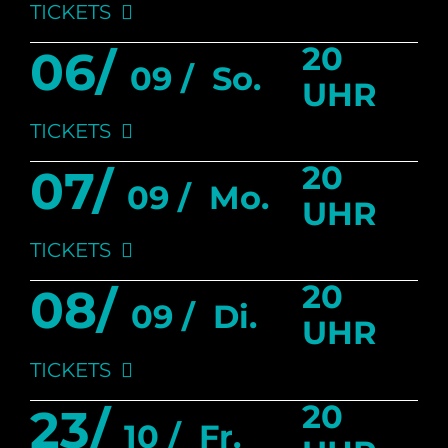
TICKETS
20
06/
09 /
So.
UHR
TICKETS
20
07/
09 /
Mo.
UHR
TICKETS
20
08/
09 /
Di.
UHR
TICKETS
20
23/
10 /
Fr.