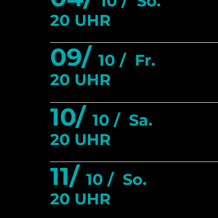
10 /
So.
20 UHR
09/
10 /
Fr.
20 UHR
10/
10 /
Sa.
20 UHR
11/
10 /
So.
20 UHR