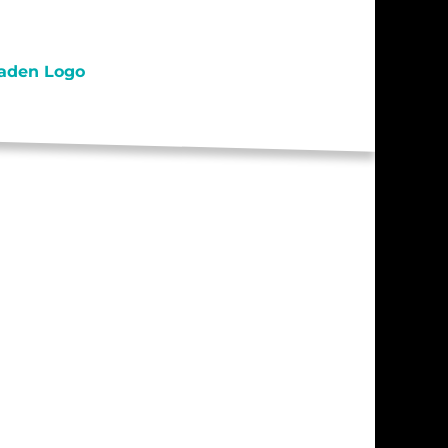
S / PRAKTIKA
TAKT
RESSUM
ENSCHUTZ
AHRT