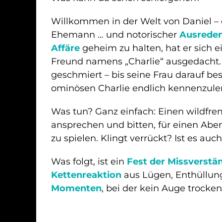
Willkommen in der Welt von Daniel – e
Ehemann … und notorischer
Ausreden
Affäre
geheim zu halten, hat er sich 
Freund namens „Charlie“ ausgedacht. A
geschmiert – bis seine Frau darauf bes
ominösen Charlie endlich kennenzule
Was tun? Ganz einfach: Einen wildfr
ansprechen und bitten, für einen Ab
zu spielen. Klingt verrückt? Ist es auch
Was folgt, ist ein
Fest der Missverstä
Kettenreaktion
aus Lügen, Enthüllu
Momenten
, bei der kein Auge trocken