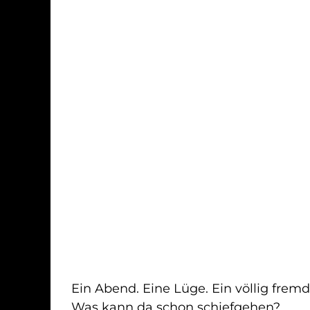
Ein Abend. Eine Lüge. Ein völlig fremd
Was kann da schon schiefgehen?