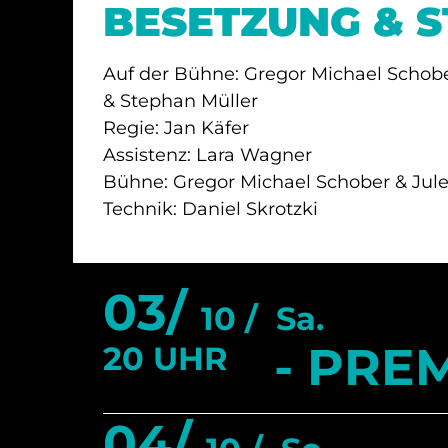
BESETZUNG & 
Auf der Bühne: Gregor Michael Schobe
& Stephan Müller
Regie: Jan Käfer
Assistenz: Lara Wagner
Bühne: Gregor Michael Schober & Jule
Technik: Daniel Skrotzki
03/
10 /
Sa.
- PREM
20 UHR
04/