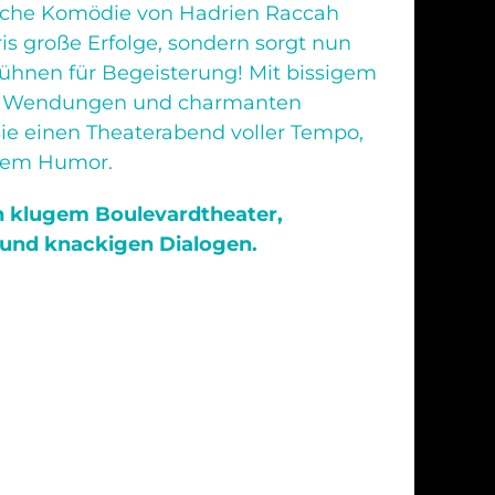
sische Komödie von Hadrien Raccah
aris große Erfolge, sondern sorgt nun
ühnen für Begeisterung! Mit bissigem
n Wendungen und charmanten
ie einen Theaterabend voller Tempo,
erem Humor.
n klugem Boulevardtheater,
 und knackigen Dialogen.