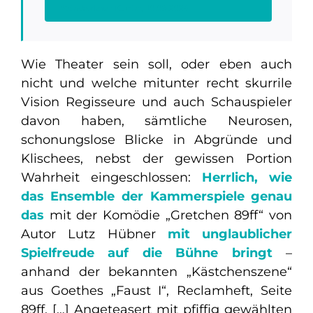
Wiesbadener Kurier, 10.06.2024
Wie Theater sein soll, oder eben auch
nicht und welche mitunter recht skurrile
Vision Regisseure und auch Schauspieler
davon haben, sämtliche Neurosen,
schonungslose Blicke in Abgründe und
Klischees, nebst der gewissen Portion
Wahrheit eingeschlossen:
Herrlich, wie
das Ensemble der Kammerspiele genau
das
mit der Komödie „Gretchen 89ff“ von
Autor Lutz Hübner
mit unglaublicher
Spielfreude auf die Bühne bringt
–
anhand der bekannten „Kästchenszene“
aus Goethes „Faust I“, Reclamheft, Seite
89ff. […] Angeteasert mit pfiffig gewählten