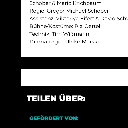
Schober & Mario Krichbaum
Regie: Gregor Michael Schober
Assistenz: Viktoriya Eifert & David Sch
Bühne/Kostüme: Pia Oertel
Technik: Tim Wißmann
Dramaturgie: Ulrike Marski
TEILEN ÜBER:
GEFÖRDERT VON: