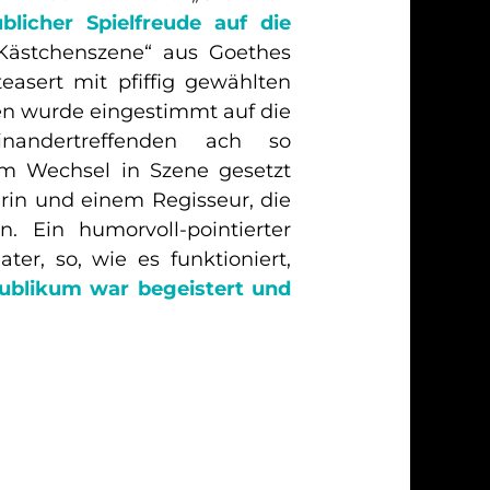
blicher Spielfreude auf die
ästchenszene“ aus Goethes
teasert mit pfiffig gewählten
en wurde eingestimmt auf die
nandertreffenden ach so
tem Wechsel in Szene gesetzt
erin und einem Regisseur, die
. Ein humorvoll-pointierter
er, so, wie es funktioniert,
ublikum war begeistert und