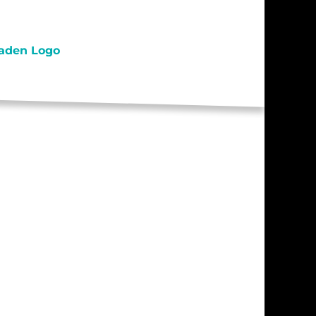
S / PRAKTIKA
TAKT
RESSUM
ENSCHUTZ
AHRT