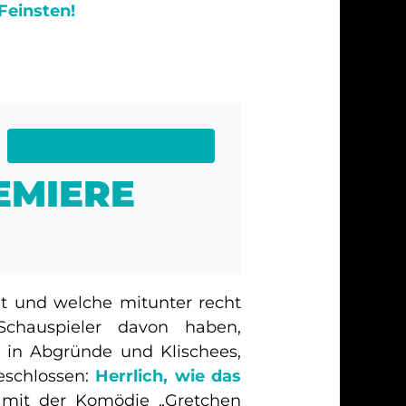
Feinsten!
Wiesbadener Kurier, 10.06.2024
REMIERE
ht und welche mitunter recht
Schauspieler davon haben,
 in Abgründe und Klischees,
eschlossen:
Herrlich, wie das
mit der Komödie „Gretchen