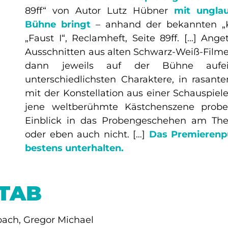
89ff“ von Autor Lutz Hübner
mit unglau
Bühne bringt
– anhand der bekannten „K
„Faust I“, Reclamheft, Seite 89ff. […] Ange
Ausschnitten aus alten Schwarz-Weiß-Film
dann jeweils auf der Bühne aufei
unterschiedlichsten Charaktere, in rasan
mit der Konstellation aus einer Schauspiel
jene weltberühmte Kästchenszene proben
Einblick in das Probengeschehen am Theat
oder eben auch nicht. […]
Das Premierenp
bestens unterhalten.
STAB
bach, Gregor Michael