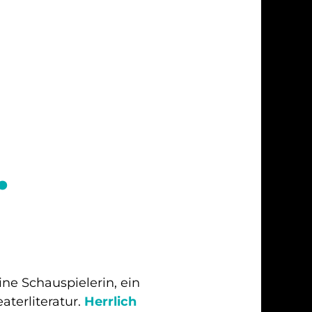
.
Eine Schauspielerin, ein
aterliteratur
.
Herrlich