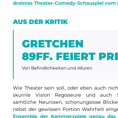
dreistes Theater-Comedy-Schauspiel vom 
AUS DER KRITIK
GRETCHEN
89FF. FEIERT P
Von Befindlichkeiten und Allüren
Wie Theater sein soll, oder eben auch nic
skurrile Vision Regisseure und auch 
sämtliche Neurosen, schonungslose Blicke
nebst der gewissen Portion Wahrheit eing
Ensemble der Kammerspiele genau das