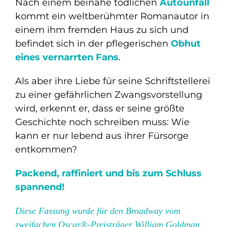
Nach einem beinahe tödlichen
Autounfall
kommt ein weltberühmter Romanautor in
einem ihm fremden Haus zu sich und
befindet sich in der pflegerischen
Obhut
eines vernarrten Fans
.
Als aber ihre Liebe für seine Schriftstellerei
zu einer gefährlichen Zwangsvorstellung
wird, erkennt er, dass er seine größte
Geschichte noch schreiben muss: Wie
kann er nur lebend aus ihrer Fürsorge
entkommen?
Packend, raffiniert und bis zum Schluss
spannend!
Diese Fassung wurde für den Broadway vom
zweifachen Oscar®-Preisträger William Goldman