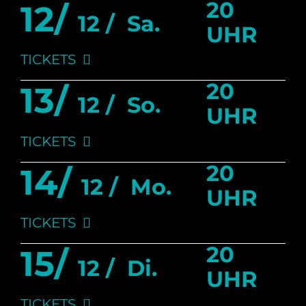
20
12/
12 /
Sa.
UHR
TICKETS
20
13/
12 /
So.
UHR
TICKETS
20
14/
12 /
Mo.
UHR
TICKETS
20
15/
12 /
Di.
UHR
TICKETS