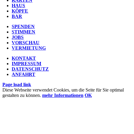
KARTEN
HAUS
KÖPFE
BAR
SPENDEN
STIMMEN
JOBS
VORSCHAU
VERMIETUNG
KONTAKT
IMPRESSUM
DATENSCHUTZ
ANFAHRT
Page load link
Diese Webseite verwendet Cookies, um die Seite für Sie optimal
gestalten zu können.
mehr Informationen
OK
Nach
oben