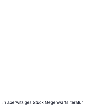
Ein aberwitziges Stück Gegenwartsliteratur