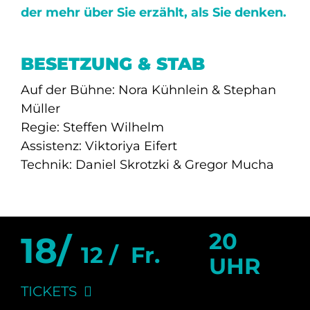
der mehr über Sie erzählt, als Sie denken.
BESETZUNG & STAB
Auf der Bühne: Nora Kühnlein & Stephan
Müller
Regie: Steffen Wilhelm
Assistenz: Viktoriya Eifert
Technik: Daniel Skrotzki & Gregor Mucha
20
18/
12 /
Fr.
UHR
TICKETS