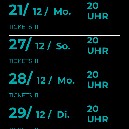
20
21/
12 /
Mo.
UHR
TICKETS
20
27/
12 /
So.
UHR
TICKETS
20
28/
12 /
Mo.
UHR
TICKETS
20
29/
12 /
Di.
UHR