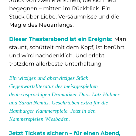
Stück von zwei Menschen, die sich neu
begegnen – mitten im Rückblick. Ein
Stück über Liebe, Versäumnisse und die
Magie des Neuanfangs.
Dieser Theaterabend ist ein Ereignis:
Man
staunt, schüttelt mit dem Kopf, ist berührt
und wird nachdenklich. Und erlebt
trotzdem allerbeste Unterhaltung.
Ein witziges und aberwitziges Stück
Gegenwartsliteratur des meistgespielten
deutschsprachigen Dramatiker-Duos Lutz Hübner
und Sarah Nemitz. Geschrieben extra für die
Hamburger Kammerspiele. Jetzt in den
Kammerspielen Wiesbaden.
Jetzt Tickets sichern – für einen Abend,