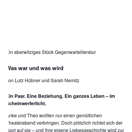
Ein aberwitziges Stück Gegenwartsliteratur
Was war und was wird
von Lutz Hübner und Sarah Nemitz
Ein Paar. Eine Beziehung. Ein ganzes Leben – im
Scheinwerferlicht.
Anke und Theo wollten nur einen gemütlichen
Theaterabend verbringen. Doch plötzlich richtet sich der
Spot auf sie – und ihre eigene Liebesgeschichte wird zur