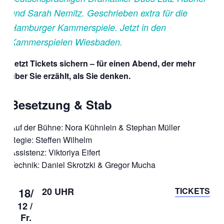
und Sarah Nemitz. Geschrieben extra für die
Hamburger Kammerspiele. Jetzt in den
Kammerspielen Wiesbaden.
Jetzt Tickets sichern – für einen Abend, der mehr
über Sie erzählt, als Sie denken.
Besetzung & Stab
Auf der Bühne: Nora Kühnlein & Stephan Müller
Regie: Steffen Wilhelm
Assistenz: Viktoriya Eifert
Technik: Daniel Skrotzki & Gregor Mucha
18/
20 UHR
TICKETS
12 /
Fr.