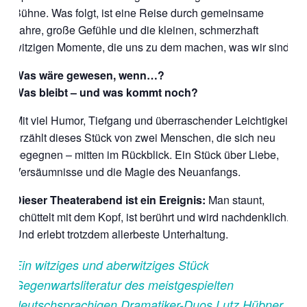
Bühne. Was folgt, ist eine Reise durch gemeinsame
Jahre, große Gefühle und die kleinen, schmerzhaft
witzigen Momente, die uns zu dem machen, was wir sind.
Was wäre gewesen, wenn…?
Was bleibt – und was kommt noch?
Mit viel Humor, Tiefgang und überraschender Leichtigkeit
erzählt dieses Stück von zwei Menschen, die sich neu
begegnen – mitten im Rückblick. Ein Stück über Liebe,
Versäumnisse und die Magie des Neuanfangs.
Dieser Theaterabend ist ein Ereignis:
Man staunt,
schüttelt mit dem Kopf, ist berührt und wird nachdenklich.
Und erlebt trotzdem allerbeste Unterhaltung.
Ein witziges und aberwitziges Stück
Gegenwartsliteratur des meistgespielten
deutschsprachigen Dramatiker-Duos Lutz Hübner