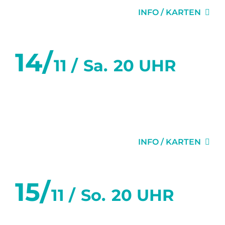
INFO / KARTEN
14/
11 /
Sa.
20 UHR
SECHS TANZSTUNDEN IN
SECHS WOCHEN
INFO / KARTEN
15/
11 /
So.
20 UHR
SECHS TANZSTUNDEN IN