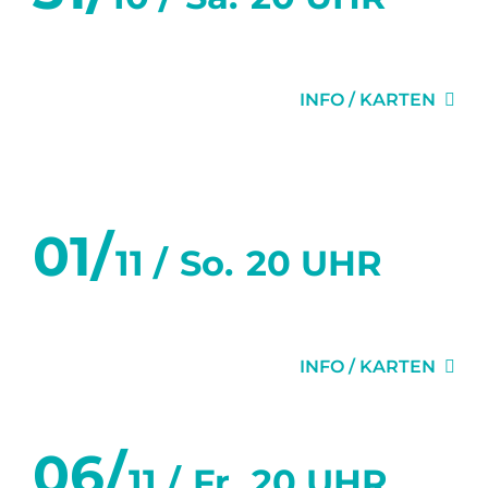
DER VIDEOBEWEIS
INFO / KARTEN
November 2026
01/
11 /
So.
20 UHR
DER VIDEOBEWEIS
INFO / KARTEN
06/
11 /
Fr.
20 UHR