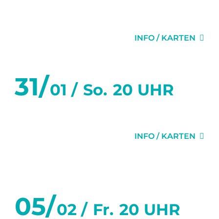
GEHEIMNISSE
INFO / KARTEN
31/
01 /
So.
20 UHR
DIE EINLADUNG
INFO / KARTEN
Februar 2027
05/
02 /
Fr.
20 UHR