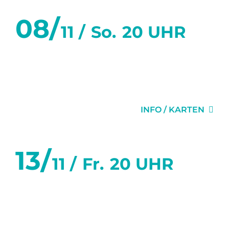
08/
11 /
So.
20 UHR
SECHS TANZSTUNDEN IN
SECHS WOCHEN
INFO / KARTEN
13/
11 /
Fr.
20 UHR
SECHS TANZSTUNDEN IN
SECHS WOCHEN