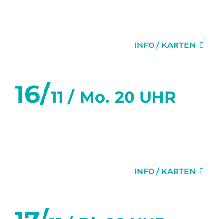
SECHS WOCHEN
INFO / KARTEN
16/
11 /
Mo.
20 UHR
SECHS TANZSTUNDEN IN
SECHS WOCHEN
INFO / KARTEN