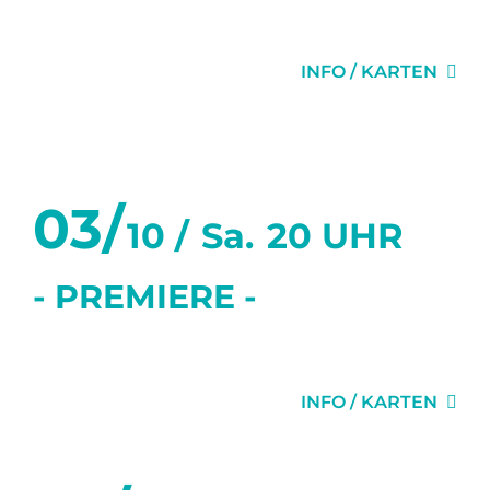
GEHEIMNISSE
INFO / KARTEN
Oktober 2026
03/
10 /
Sa.
20 UHR
- PREMIERE -
DIE EINLADUNG
INFO / KARTEN