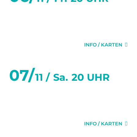
SECHS TANZSTUNDEN IN
SECHS WOCHEN
INFO / KARTEN
07/
11 /
Sa.
20 UHR
SECHS TANZSTUNDEN IN
SECHS WOCHEN
INFO / KARTEN