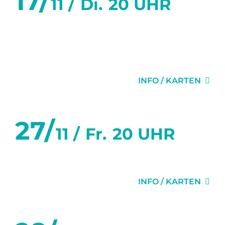
17/
11 /
Di.
20 UHR
SECHS TANZSTUNDEN IN
SECHS WOCHEN
INFO / KARTEN
27/
11 /
Fr.
20 UHR
DIE EINLADUNG
INFO / KARTEN