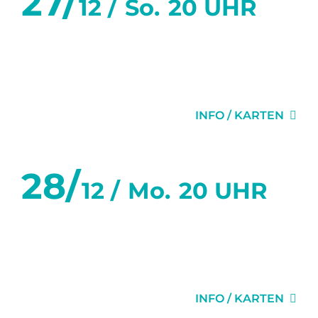
27/
12 /
So.
20 UHR
WAS WAR UND WAS
WIRD
INFO / KARTEN
28/
12 /
Mo.
20 UHR
WAS WAR UND WAS
WIRD
INFO / KARTEN