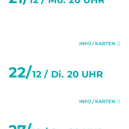
WAS WAR UND WAS
WIRD
INFO / KARTEN
22/
12 /
Di.
20 UHR
WUNDERKAMMER
INFO / KARTEN