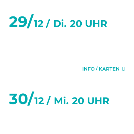
29/
12 /
Di.
20 UHR
WAS WAR UND WAS
WIRD
INFO / KARTEN
30/
12 /
Mi.
20 UHR
WAS WAR UND WAS