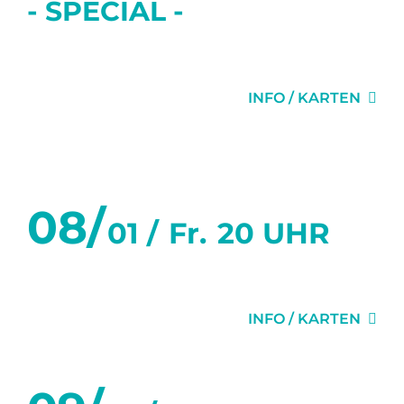
- SPECIAL -
DIE EINLADUNG
INFO / KARTEN
Januar 2027
08/
01 /
Fr.
20 UHR
GEHEIMNISSE
INFO / KARTEN