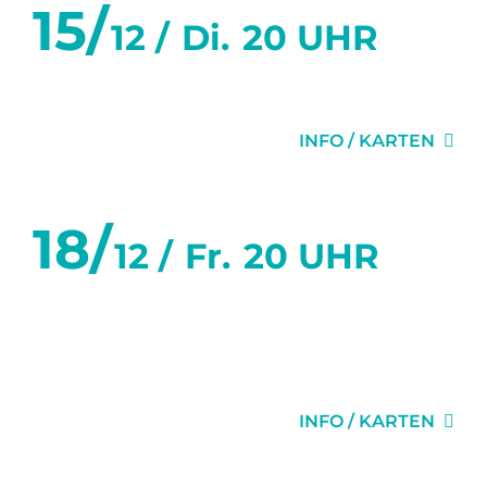
15/
12 /
Di.
20 UHR
MISERY
INFO / KARTEN
18/
12 /
Fr.
20 UHR
WAS WAR UND WAS
WIRD
INFO / KARTEN