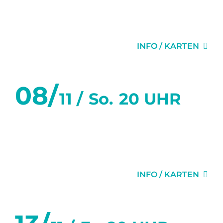
SECHS WOCHEN
INFO / KARTEN
08/
11 /
So.
20 UHR
SECHS TANZSTUNDEN IN
SECHS WOCHEN
INFO / KARTEN