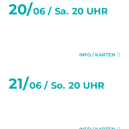
20/
06 /
Sa.
20 UHR
WAS WAR UND WAS
WIRD
INFO / KARTEN
21/
06 /
So.
20 UHR
WAS WAR UND WAS
WIRD