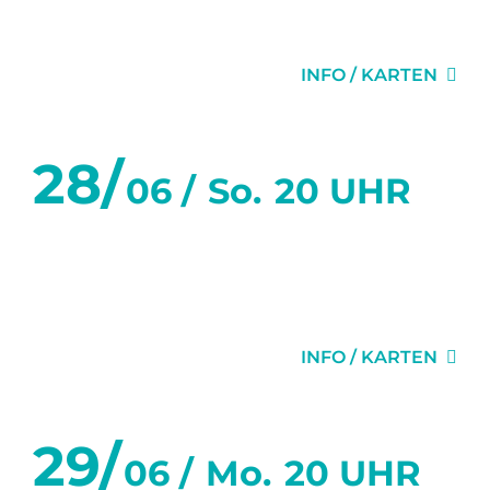
WIRD
INFO / KARTEN
28/
06 /
So.
20 UHR
WAS WAR UND WAS
WIRD
INFO / KARTEN
29/
06 /
Mo.
20 UHR