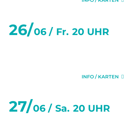
INFO / KARTEN
26/
06 /
Fr.
20 UHR
WAS WAR UND WAS
WIRD
INFO / KARTEN
27/
06 /
Sa.
20 UHR
WAS WAR UND WAS