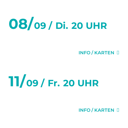
08/
09 /
Di.
20 UHR
DER VIDEOBEWEIS
INFO / KARTEN
11/
09 /
Fr.
20 UHR
GEHEIMNISSE
INFO / KARTEN