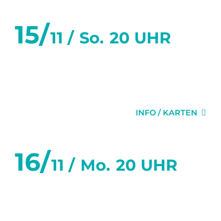
15/
11 /
So.
20 UHR
SECHS TANZSTUNDEN IN
SECHS WOCHEN
INFO / KARTEN
16/
11 /
Mo.
20 UHR
SECHS TANZSTUNDEN IN