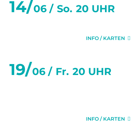
14/
06 /
So.
20 UHR
GEHEIMNISSE
INFO / KARTEN
19/
06 /
Fr.
20 UHR
WAS WAR UND WAS
WIRD
INFO / KARTEN