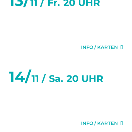
13/
11 /
Fr.
20 UHR
SECHS TANZSTUNDEN IN
SECHS WOCHEN
INFO / KARTEN
14/
11 /
Sa.
20 UHR
SECHS TANZSTUNDEN IN
SECHS WOCHEN
INFO / KARTEN