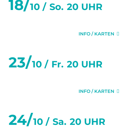
18/
10 /
So.
20 UHR
DIE EINLADUNG
INFO / KARTEN
23/
10 /
Fr.
20 UHR
DER VIDEOBEWEIS
INFO / KARTEN
24/
10 /
Sa.
20 UHR