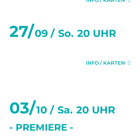
INFO / KARTEN
27/
09 /
So.
20 UHR
GEHEIMNISSE
INFO / KARTEN
Oktober 2026
03/
10 /
Sa.
20 UHR
- PREMIERE -