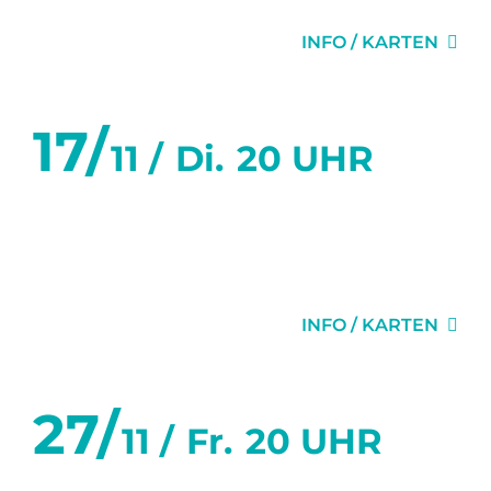
SECHS WOCHEN
INFO / KARTEN
17/
11 /
Di.
20 UHR
SECHS TANZSTUNDEN IN
SECHS WOCHEN
INFO / KARTEN
27/
11 /
Fr.
20 UHR