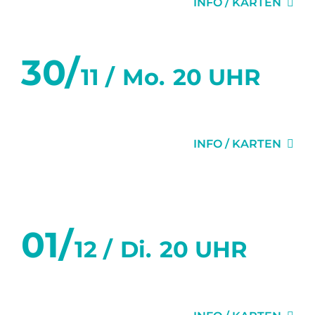
INFO / KARTEN
30/
11 /
Mo.
20 UHR
DIE EINLADUNG
INFO / KARTEN
Dezember 2026
01/
12 /
Di.
20 UHR
DIE EINLADUNG