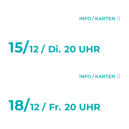
MISERY
INFO / KARTEN
15/
12 /
Di.
20 UHR
MISERY
INFO / KARTEN
18/
12 /
Fr.
20 UHR
WAS WAR UND WAS