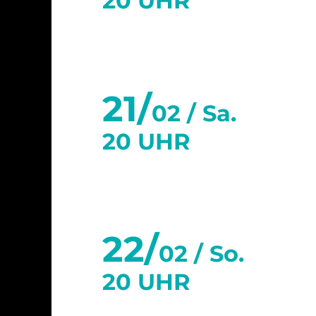
20 UHR
21/
02 /
Sa.
20 UHR
22/
02 /
So.
20 UHR