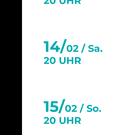
20 UHR
14/
02 /
Sa.
20 UHR
15/
02 /
So.
20 UHR