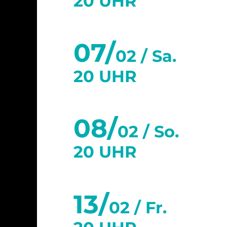
20 UHR
07/
02 /
Sa.
20 UHR
08/
02 /
So.
20 UHR
13/
02 /
Fr.