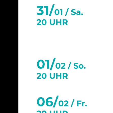
31/
01 /
Sa.
20 UHR
Februar 2026
01/
02 /
So.
20 UHR
06/
02 /
Fr.