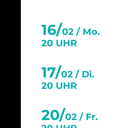
16/
02 /
Mo.
20 UHR
17/
02 /
Di.
20 UHR
20/
02 /
Fr.