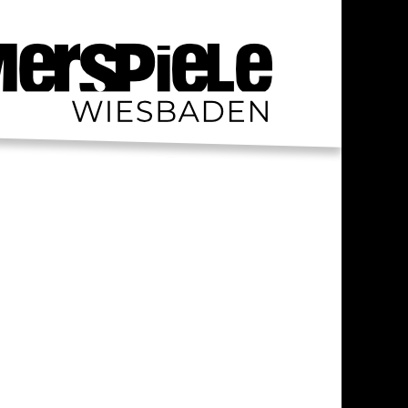
S / PRAKTIKA
TAKT
RESSUM
ENSCHUTZ
AHRT