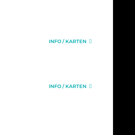
ER
INFO / KARTEN
ER
INFO / KARTEN