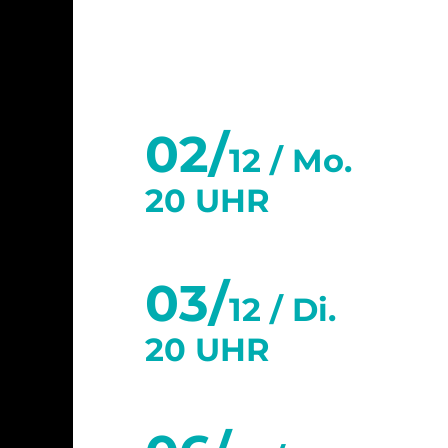
02/
12 /
Mo.
20 UHR
03/
12 /
Di.
20 UHR