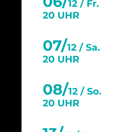
06/
12 /
Fr.
20 UHR
07/
12 /
Sa.
20 UHR
08/
12 /
So.
20 UHR