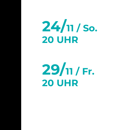
24/
11 /
So.
20 UHR
29/
11 /
Fr.
20 UHR