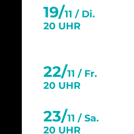
19/
11 /
Di.
20 UHR
22/
11 /
Fr.
20 UHR
23/
11 /
Sa.
20 UHR