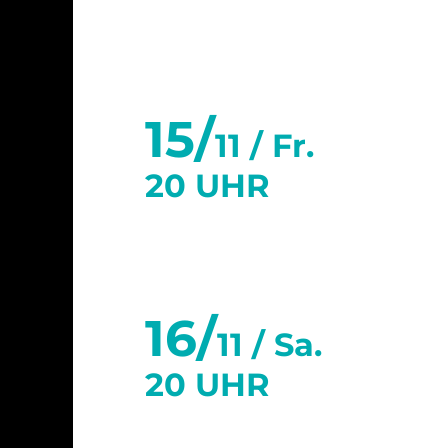
15/
11 /
Fr.
20 UHR
16/
11 /
Sa.
20 UHR