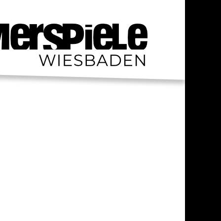
S / PRAKTIKA
TAKT
RESSUM
ENSCHUTZ
AHRT