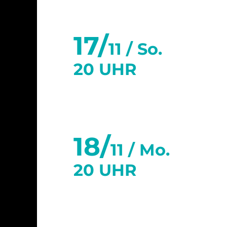
17/
11 /
So.
20 UHR
18/
11 /
Mo.
20 UHR