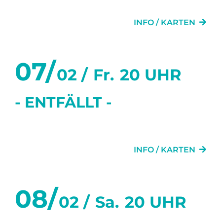
GRETCHEN 89FF.
INFO / KARTEN
07/
02 /
Fr.
20 UHR
- ENTFÄLLT -
DIE TÜR NEBENAN
INFO / KARTEN
08/
02 /
Sa.
20 UHR