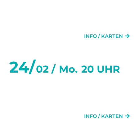
SECHS TANZSTUNDEN IN
SECHS WOCHEN
INFO / KARTEN
24/
02 /
Mo.
20 UHR
SECHS TANZSTUNDEN IN
SECHS WOCHEN
INFO / KARTEN