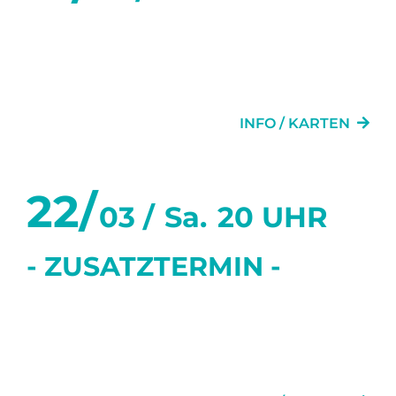
SECHS TANZSTUNDEN IN
SECHS WOCHEN
INFO / KARTEN
22/
03 /
Sa.
20 UHR
- ZUSATZTERMIN -
SECHS TANZSTUNDEN IN
SECHS WOCHEN