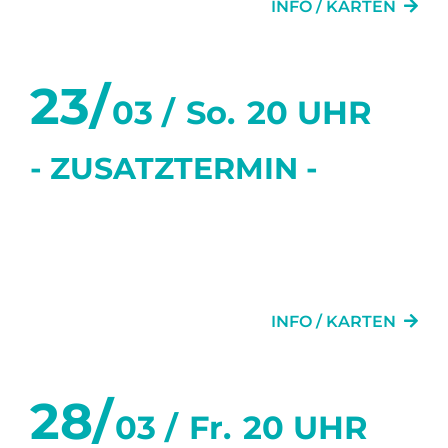
INFO / KARTEN
23/
03 /
So.
20 UHR
- ZUSATZTERMIN -
SECHS TANZSTUNDEN IN
SECHS WOCHEN
INFO / KARTEN
28/
03 /
Fr.
20 UHR