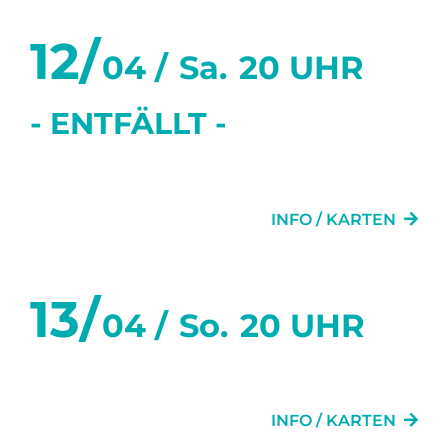
12/
04 /
Sa.
20 UHR
- ENTFÄLLT -
GRETCHEN 89FF.
INFO / KARTEN
13/
04 /
So.
20 UHR
GRETCHEN 89FF.
INFO / KARTEN