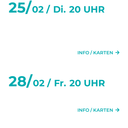
25/
02 /
Di.
20 UHR
SECHS TANZSTUNDEN IN
SECHS WOCHEN
INFO / KARTEN
28/
02 /
Fr.
20 UHR
MEINE TOLLE SCHEIDUNG
INFO / KARTEN