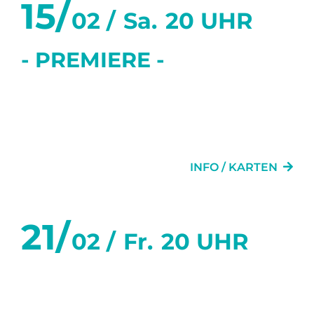
15/
02 /
Sa.
20 UHR
- PREMIERE -
SECHS TANZSTUNDEN IN
SECHS WOCHEN
INFO / KARTEN
21/
02 /
Fr.
20 UHR
SECHS TANZSTUNDEN IN