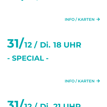
GLÜCK
INFO / KARTEN
31/
12 /
Di.
18 UHR
- SPECIAL -
GRETCHEN 89FF.
INFO / KARTEN
31/
12 /
Di.
21 UHR