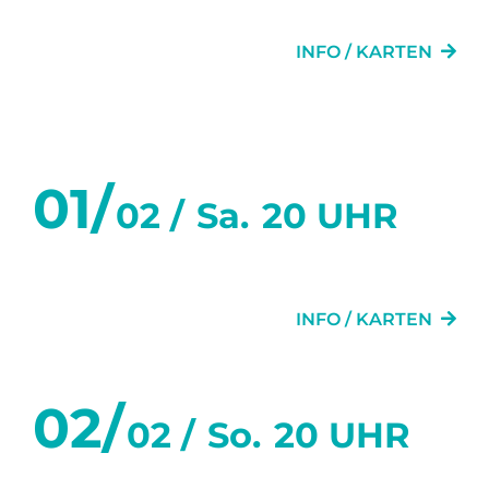
GRETCHEN 89FF.
INFO / KARTEN
Februar 2025
01/
02 /
Sa.
20 UHR
GRETCHEN 89FF.
INFO / KARTEN
02/
02 /
So.
20 UHR