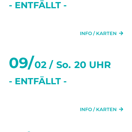
- ENTFÄLLT -
DIE TÜR NEBENAN
INFO / KARTEN
09/
02 /
So.
20 UHR
- ENTFÄLLT -
DIE TÜR NEBENAN
INFO / KARTEN