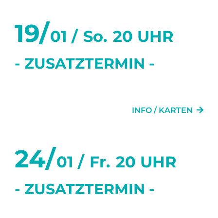
19/
01 /
So.
20 UHR
- ZUSATZTERMIN -
DAS LETZTE MAL
INFO / KARTEN
24/
01 /
Fr.
20 UHR
- ZUSATZTERMIN -
DIE TÜR NEBENAN