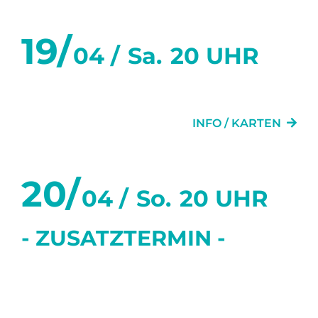
19/
04 /
Sa.
20 UHR
MEINE TOLLE SCHEIDUNG
INFO / KARTEN
20/
04 /
So.
20 UHR
- ZUSATZTERMIN -
SECHS TANZSTUNDEN IN