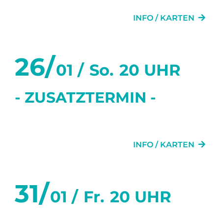
INFO / KARTEN
26/
01 /
So.
20 UHR
- ZUSATZTERMIN -
DIE TÜR NEBENAN
INFO / KARTEN
31/
01 /
Fr.
20 UHR