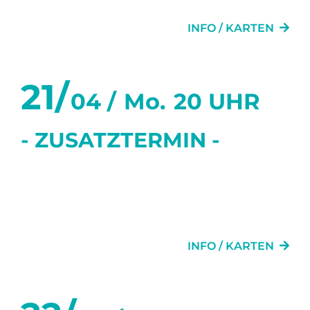
SECHS WOCHEN
INFO / KARTEN
21/
04 /
Mo.
20 UHR
- ZUSATZTERMIN -
SECHS TANZSTUNDEN IN
SECHS WOCHEN
INFO / KARTEN