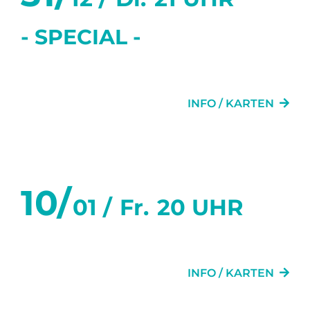
- SPECIAL -
GRETCHEN 89FF.
INFO / KARTEN
Januar 2025
10/
01 /
Fr.
20 UHR
DAS LETZTE MAL
INFO / KARTEN