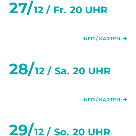
27/
12 /
Fr.
20 UHR
GLÜCK
INFO / KARTEN
28/
12 /
Sa.
20 UHR
GLÜCK
INFO / KARTEN
29/
12 /
So.
20 UHR