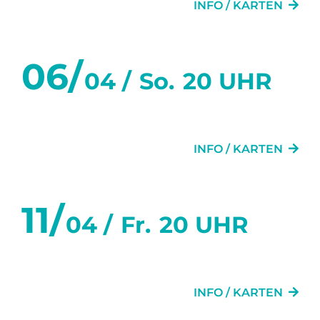
INFO / KARTEN
06/
04 /
So.
20 UHR
DIE TÜR NEBENAN
INFO / KARTEN
11/
04 /
Fr.
20 UHR
GRETCHEN 89FF.
INFO / KARTEN