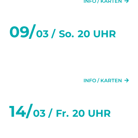
INFO / KARTEN
09/
03 /
So.
20 UHR
SECHS TANZSTUNDEN IN
SECHS WOCHEN
INFO / KARTEN
14/
03 /
Fr.
20 UHR
SECHS TANZSTUNDEN IN