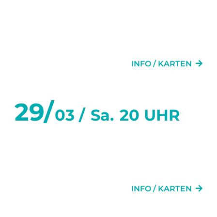
SECHS TANZSTUNDEN IN
SECHS WOCHEN
INFO / KARTEN
29/
03 /
Sa.
20 UHR
SECHS TANZSTUNDEN IN
SECHS WOCHEN
INFO / KARTEN