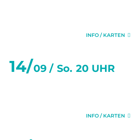
SECHS TANZSTUNDEN IN
SECHS WOCHEN
INFO / KARTEN
14/
09 /
So.
20 UHR
SECHS TANZSTUNDEN IN
SECHS WOCHEN
INFO / KARTEN