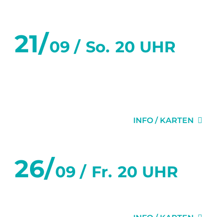
21/
09 /
So.
20 UHR
SECHS TANZSTUNDEN IN
SECHS WOCHEN
INFO / KARTEN
26/
09 /
Fr.
20 UHR
1H22 VOR DEM ENDE