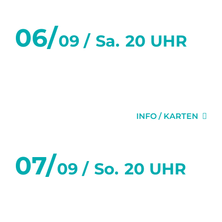
06/
09 /
Sa.
20 UHR
SECHS TANZSTUNDEN IN
SECHS WOCHEN
INFO / KARTEN
07/
09 /
So.
20 UHR
SECHS TANZSTUNDEN IN