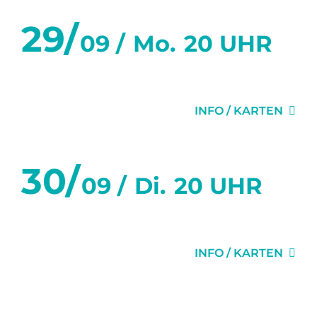
29/
09 /
Mo.
20 UHR
1H22 VOR DEM ENDE
INFO / KARTEN
30/
09 /
Di.
20 UHR
1H22 VOR DEM ENDE
INFO / KARTEN
Oktober 2025