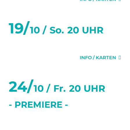
19/
10 /
So.
20 UHR
1H22 VOR DEM ENDE
INFO / KARTEN
24/
10 /
Fr.
20 UHR
- PREMIERE -
MISERY