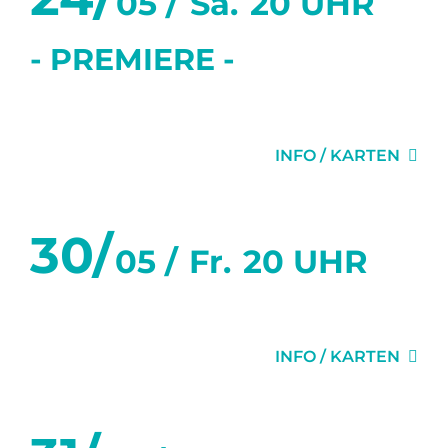
05 /
Sa.
20 UHR
- PREMIERE -
1H22 VOR DEM ENDE
INFO / KARTEN
30/
05 /
Fr.
20 UHR
1H22 VOR DEM ENDE
INFO / KARTEN